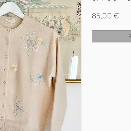
Prix
85,00 €
R