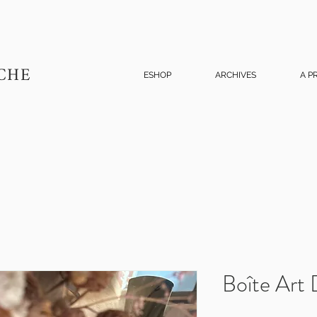
CHE
ESHOP
ARCHIVES
A P
Boîte Art