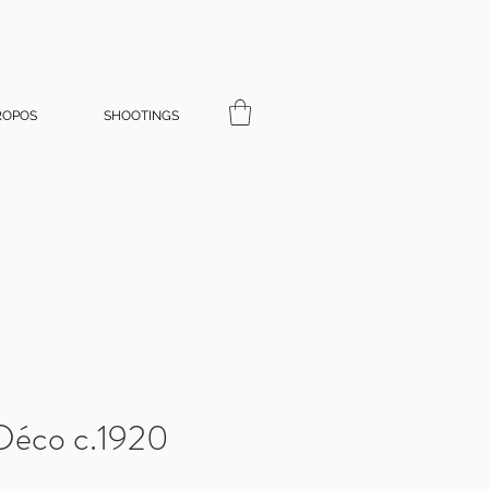
ROPOS
SHOOTINGS
 Déco c.1920