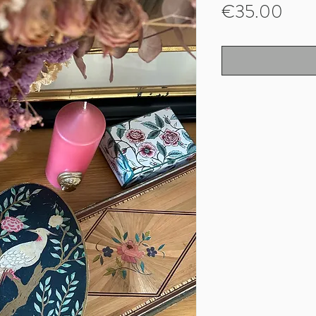
Pric
€35.00