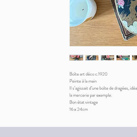
Boîte art déco c.1920
Peinte à la main
Il s’agissait d’une boîte de dragées, id
la mercerie par exemple.
Bon état vintage
16 x 24cm