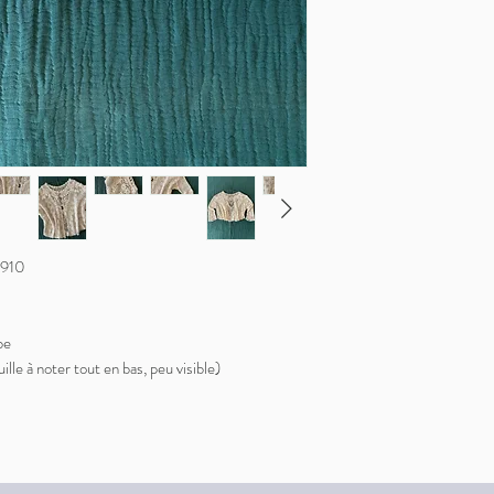
.1910
be
ille à noter tout en bas, peu visible)