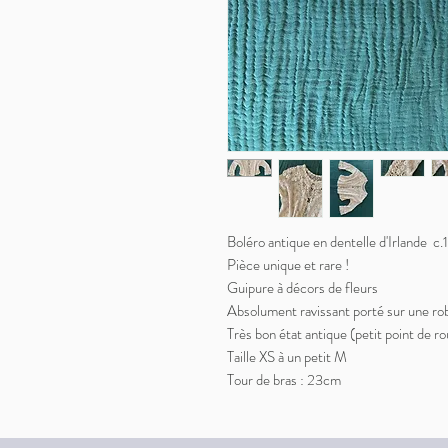
Boléro antique en dentelle d'Irlande c
Pièce unique et rare !
Guipure à décors de fleurs
Absolument ravissant porté sur une ro
Très bon état antique (petit point de rou
Taille XS à un petit M
Tour de bras : 23cm