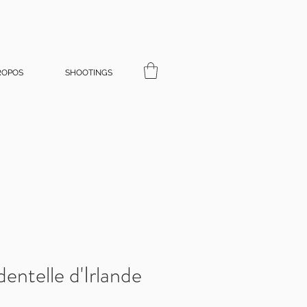
ROPOS
SHOOTINGS
entelle d'Irlande