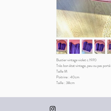
Bustier vintage violet c.1970
Très bon état vintage, peu ou pas porté
Taille M
Poitrine : 40cm
Taille : 38cm