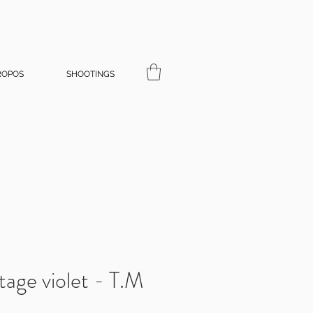
ROPOS
SHOOTINGS
tage violet - T.M