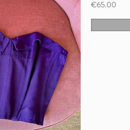
Pric
€65.00