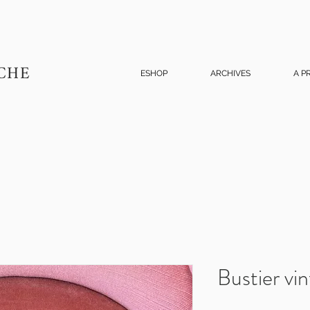
CHE
ESHOP
ARCHIVES
A P
Bustier vin