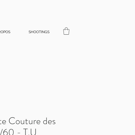
ROPOS
SHOOTINGS
e Couture des
/60 - T.U