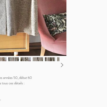
es années 50, début 60
 tous ces détails :
é