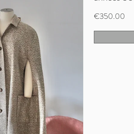
Pr
€350.00