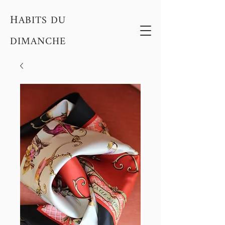
H
ABITS DU
DIMANCHE