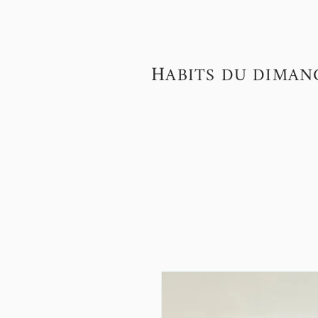
H
ABITS DU DIMAN