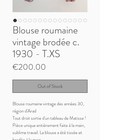
Blouse roumaine
vintage brodée c.
1930 - T.XS
Price
€200.00
Out of Stock
Blouse roumaine vintage des années 30,
région d'Arad
Tout droit sortie d'un tableau de Matisse !
Pièce unique entièrement faite à la main,
sublime travail. La blouse a été tissée et
brodée à la main.