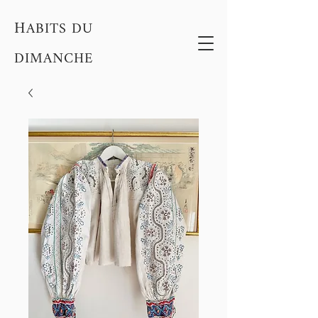
H
ABITS DU
DIMANCHE