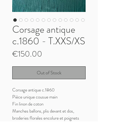
Corsage antique
c.1860 - T.XXS/XS
Price
€150.00
Out of Stock
Corsage antique c.1860
Pièce unique cousue main
Fin linon de coton
Manches ballons, plis devant et dos,
broderies florales encolure et poignets
Très bon état