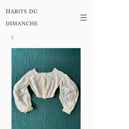
H
ABITS DU
DIMANCHE