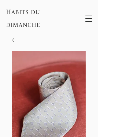
H
ABITS DU
DIMANCHE