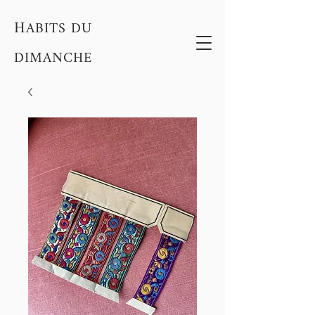
H
ABITS DU
DIMANCHE