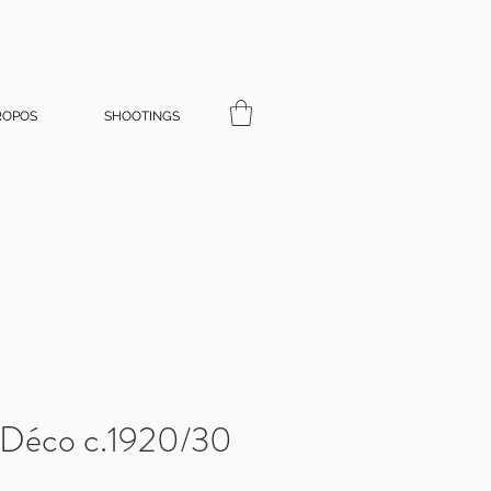
ROPOS
SHOOTINGS
 Déco c.1920/30