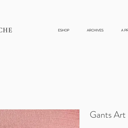
CHE
ESHOP
ARCHIVES
A P
Gants Art