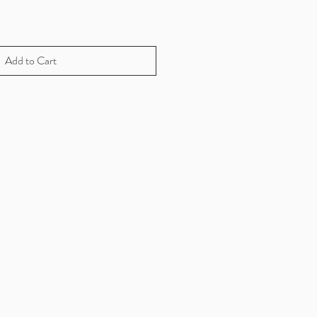
e
Add to Cart