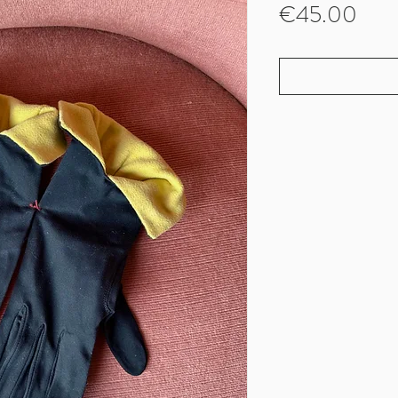
Pric
€45.00