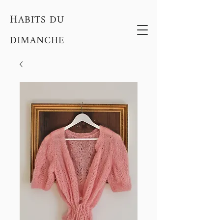
H
ABITS DU
DIMANCHE