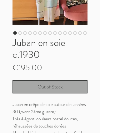
Juban en soie
c.1930
Price
€195.00
Out of Stock
Juban en crêpe de soie autour des années
30 (avant 2ème guerre)
Très élégant, couleurs pastel douces,
réhaussées de touches dorées
Non doublé, le juban est donc très fluide