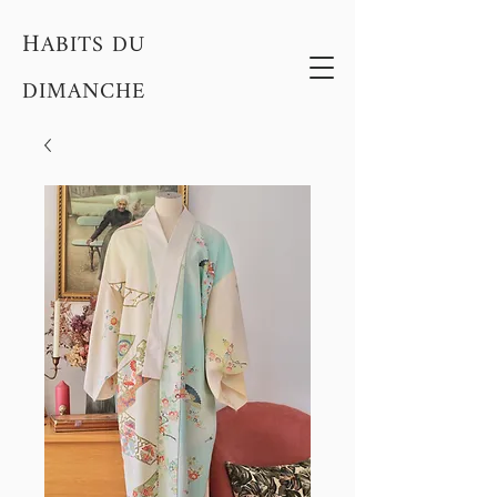
H
ABITS DU
DIMANCHE