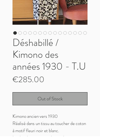
Déshabillé /
Kimono des
années 1930 - T.U
Price
€285.00
Out of Stock
Kimono ancien vers 1930
Réalisé dans un tissu au toucher de coton
à motif fleuri noir et blanc.
Les bordures sont réalisées dans une soie