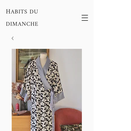
H
ABITS DU
DIMANCHE