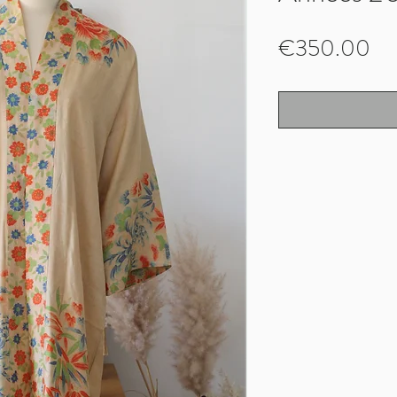
Pr
€350.00