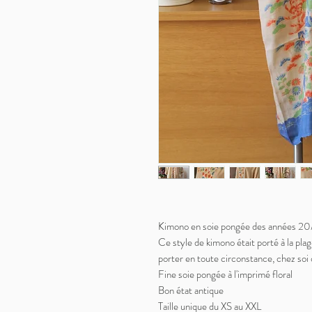
Kimono en soie pongée des années 2
Ce style de kimono était porté à la plag
porter en toute circonstance, chez soi o
Fine soie pongée à l'imprimé floral
Bon état antique
Taille unique du XS au XXL