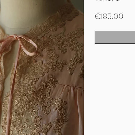
Pri
€185.00