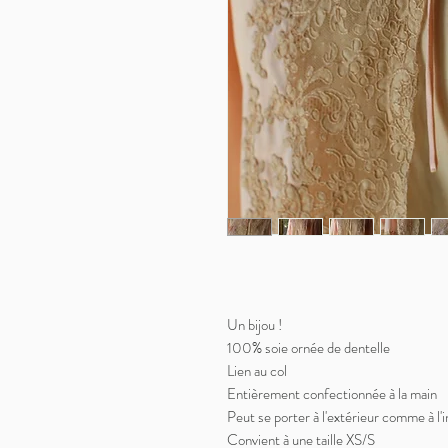
Un bijou !
100% soie ornée de dentelle
Lien au col
Entièrement confectionnée à la main
Peut se porter à l'extérieur comme à l'i
Convient à une taille XS/S