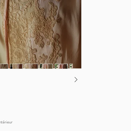
ntérieur