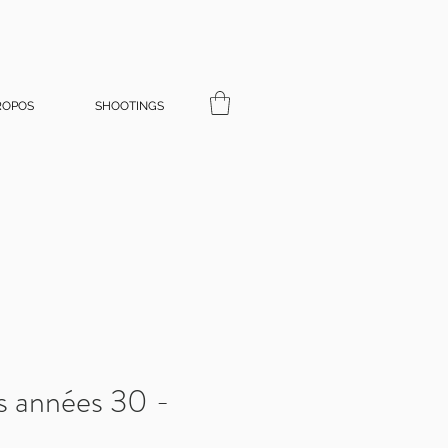
ROPOS
SHOOTINGS
s années 30 -