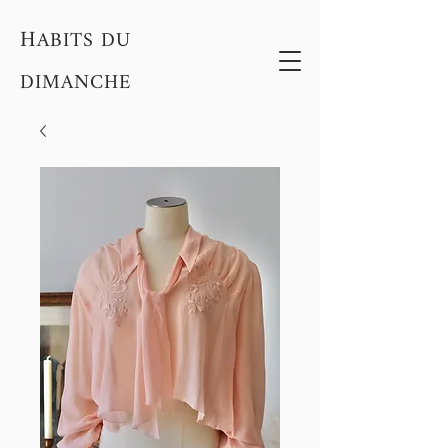
H
ABITS DU
DIMANCHE