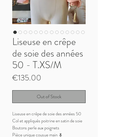
Liseuse en crêpe
de soie des années
50 - T.XS/M
Price
€135.00
Out of Stock
Liseuse en crêpe de soie des années 50
Col et appliqués poitrine en satin de soie
Boutons perle aux poignets
Pièce unique cousue main 🌷