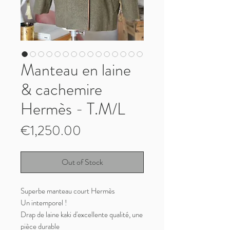
Manteau en laine
& cachemire
Hermès - T.M/L
Price
€1,250.00
Out of Stock
Superbe manteau court Hermès
Un intemporel !
Drap de laine kaki d'excellente qualité, une
pièce durable