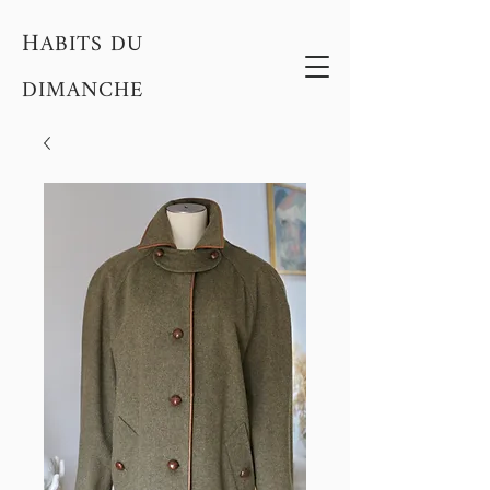
H
ABITS DU
DIMANCHE