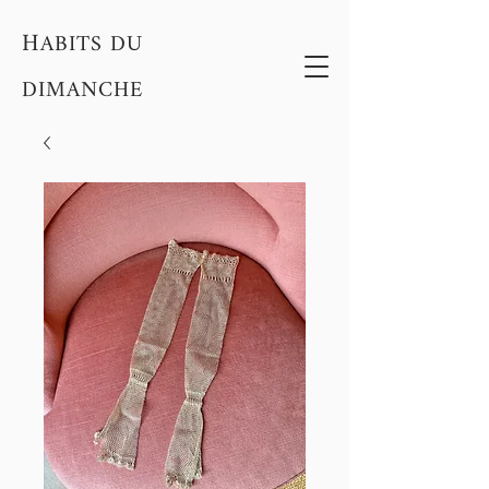
H
ABITS DU
DIMANCHE