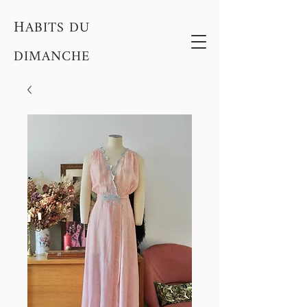
H
ABITS DU
DIMANCHE