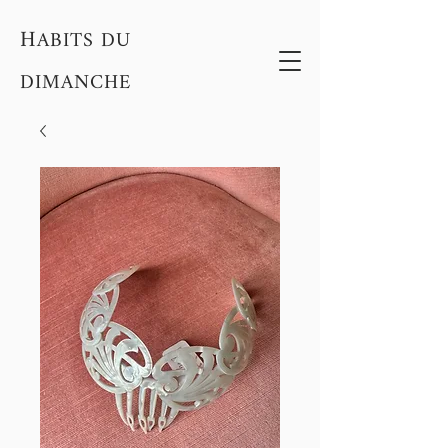
H
ABITS DU
DIMANCHE