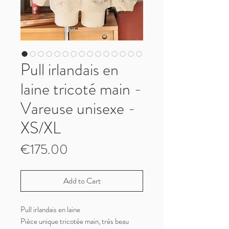
Pull irlandais en
laine tricoté main -
Vareuse unisexe -
XS/XL
Price
€175.00
Add to Cart
Pull irlandais en laine
Pièce unique tricotée main, très beau