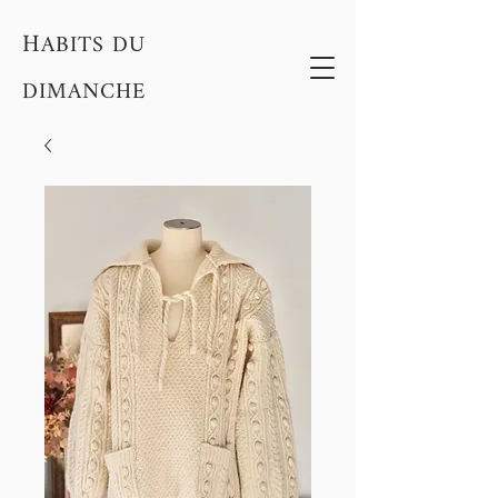
H
ABITS DU
DIMANCHE