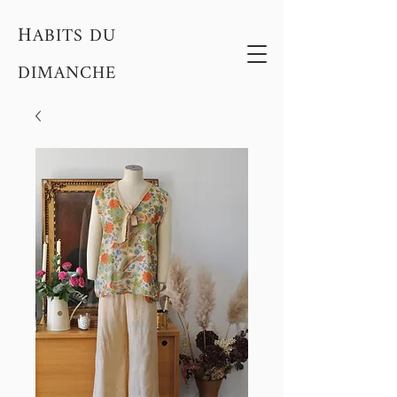
H
ABITS DU
DIMANCHE