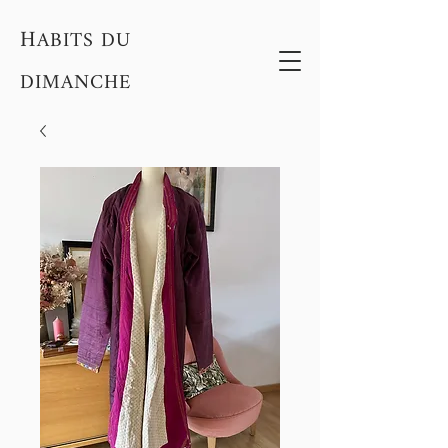
H
ABITS DU
DIMANCHE