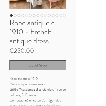
Robe antique c.
1910 - French
antique dress
Price
€250.00
Out of Stock
Robe antique c. 1910
Pièce unique cousue main
Griffe "Mesdemoiselles Gandon, 4 rue de
La Loire, St Etienne"
Confectionné en coton d'un léger bleu
pastel, brodé sur le buste et brodé sur