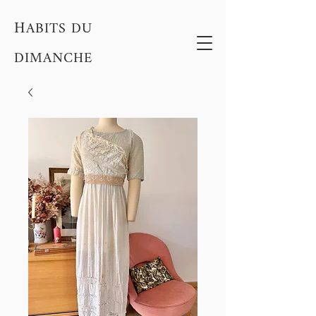
H
ABITS DU
DIMANCHE