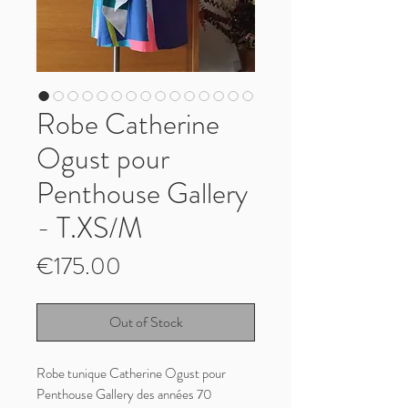
Robe Catherine
Ogust pour
Penthouse Gallery
- T.XS/M
Price
€175.00
Out of Stock
Robe tunique Catherine Ogust pour
Penthouse Gallery des années 70