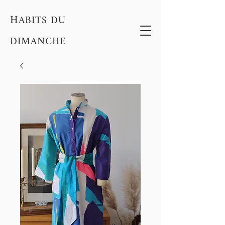
H
ABITS DU
DIMANCHE