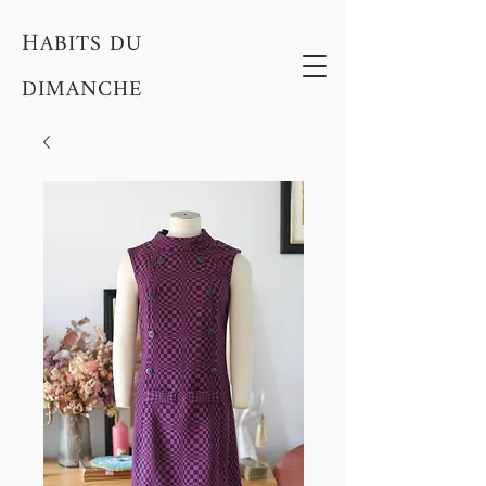
H
ABITS DU
DIMANCHE