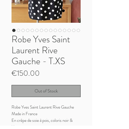
Robe Yves Saint
Laurent Rive
Gauche - T.XS
Price
€150.00
Out of Stock
Robe Yves Saint Laurent Rive Gauche
Made in France
En crêpe de soie à pois, coloris noir &
blanc écru