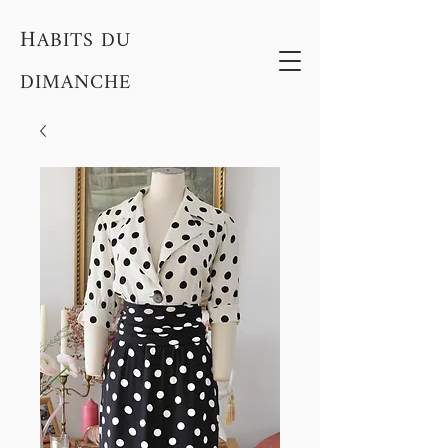
H
ABITS DU
DIMANCHE