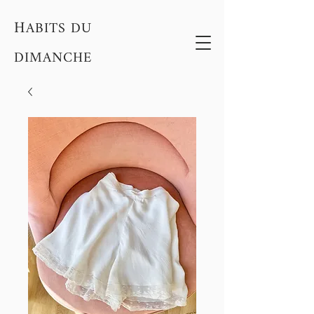
H
ABITS DU
DIMANCHE