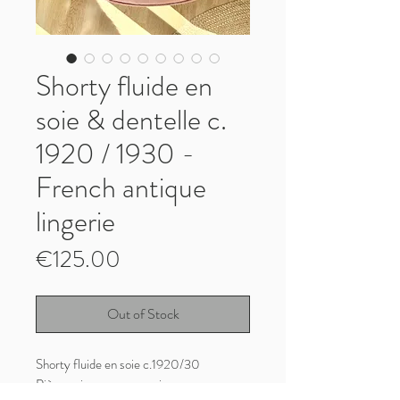
Shorty fluide en
soie & dentelle c.
1920 / 1930 -
French antique
lingerie
Price
€125.00
Out of Stock
Shorty fluide en soie c.1920/30
Pièce unique cousue main