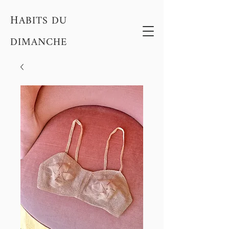
H
ABITS DU
DIMANCHE