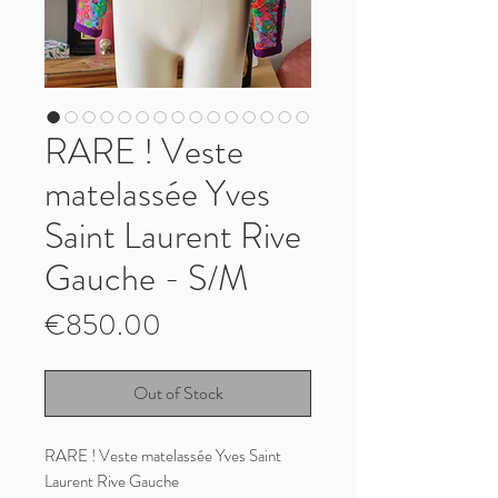
RARE ! Veste
matelassée Yves
Saint Laurent Rive
Gauche - S/M
Price
€850.00
Out of Stock
RARE ! Veste matelassée Yves Saint
Laurent Rive Gauche