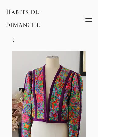
H
ABITS DU
DIMANCHE