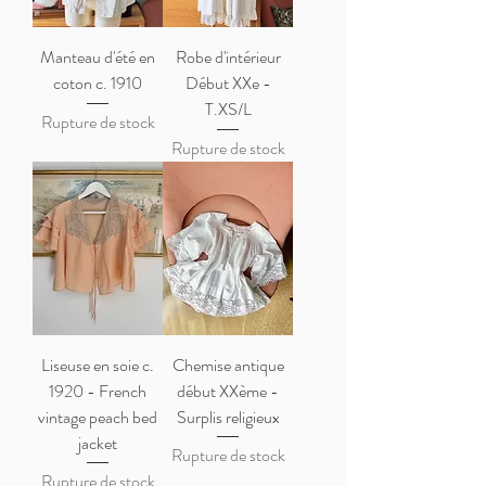
Manteau d'été en
Robe d'intérieur
coton c. 1910
Début XXe -
T.XS/L
Rupture de stock
Rupture de stock
Liseuse en soie c.
Chemise antique
1920 - French
début XXème -
vintage peach bed
Surplis religieux
jacket
Rupture de stock
Rupture de stock