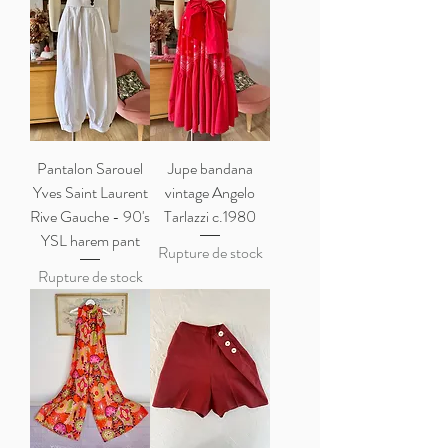
Pantalon Sarouel
Jupe bandana
Yves Saint Laurent
vintage Angelo
Rive Gauche - 90's
Tarlazzi c.1980
YSL harem pant
Rupture de stock
Rupture de stock