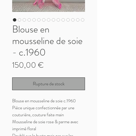
Blouse en
mousseline de soie
- c.1960
Prix
150,00 €
Rupture de stock
Blouse en mousseline de soie c.1960
Pièce unique confectionnée par une
couturière, couture faite main
Mousseline de soie rose & parme avec
imprimé floral
Doublé sur le buste mais pas sur les