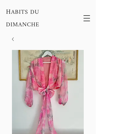
H
ABITS DU
DIMANCHE