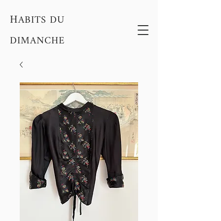
H
ABITS DU
DIMANCHE