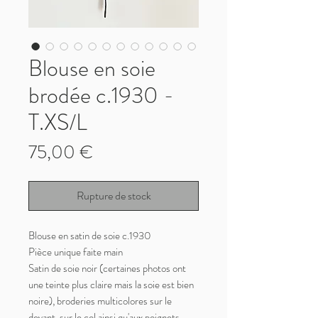
Blouse en soie
brodée c.1930 -
T.XS/L
Prix
75,00 €
Rupture de stock
Blouse en satin de soie c.1930
Pièce unique faite main
Satin de soie noir (certaines photos ont
une teinte plus claire mais la soie est bien
noire), broderies multicolores sur le
devant, sur le col ainsi qu'aux poignets.