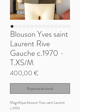
Blouson Yves saint
Laurent Rive
Gauche c.1970 -
T.XS/M
Prix
400,00 €
Rupture de stock
Magnifique blouson Yves saint Laurent
c.1970