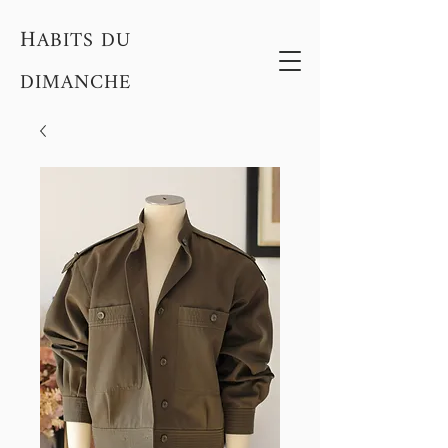
H
ABITS DU
DIMANCHE