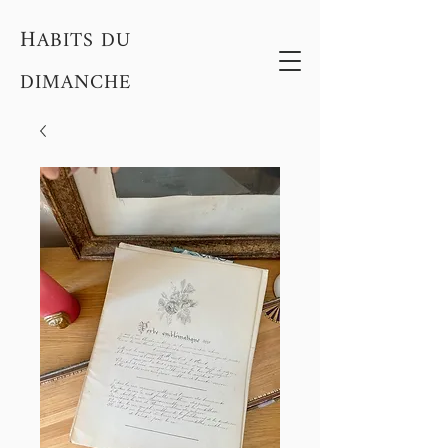
H
ABITS DU
DIMANCHE