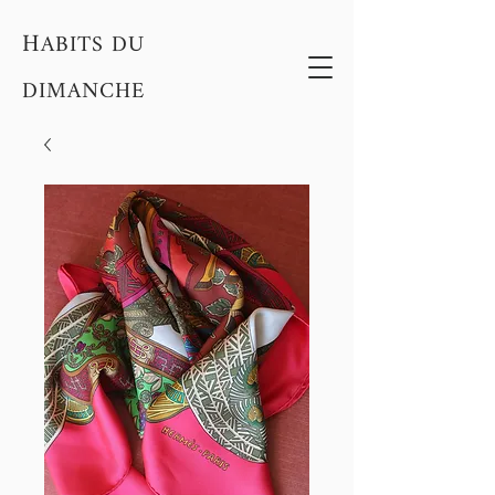
H
ABITS DU
DIMANCHE