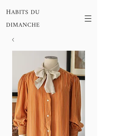
H
ABITS DU
DIMANCHE