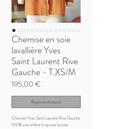
Chemise en soie
lavallière Yves
Saint Laurent Rive
Gauche - T.XS/M
Prix
195,00 €
Rupture de stock
Chemise Yves Saint Laurent Rive Gauche
100% soie ambre à rayures écrues