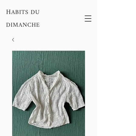
H
ABITS DU
DIMANCHE