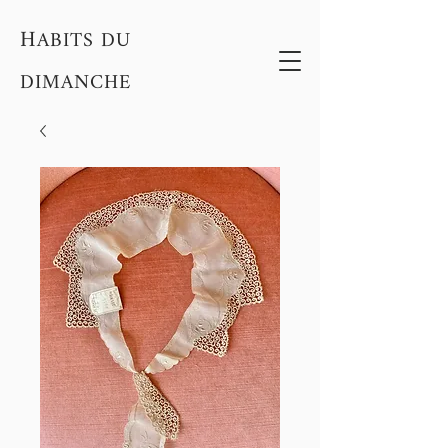
H
ABITS DU
DIMANCHE