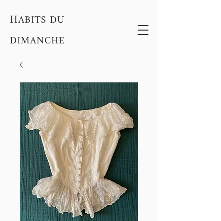
H
ABITS DU
DIMANCHE