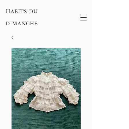
H
ABITS DU
DIMANCHE