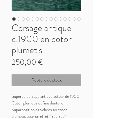
Corsage antique
c.1900 en coton
plumetis
Prix
250,00 €
Rupture de stock
Superbe corsage antique autour de 1900
Coton plumetis et fine dentelle
Superposition de volants en coton
plumetis pour un effet "froufrou"
Chaque volant se termine par une fine
dentelle