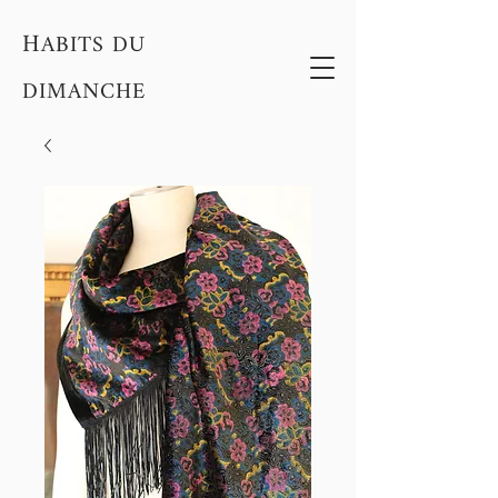
H
ABITS DU
DIMANCHE