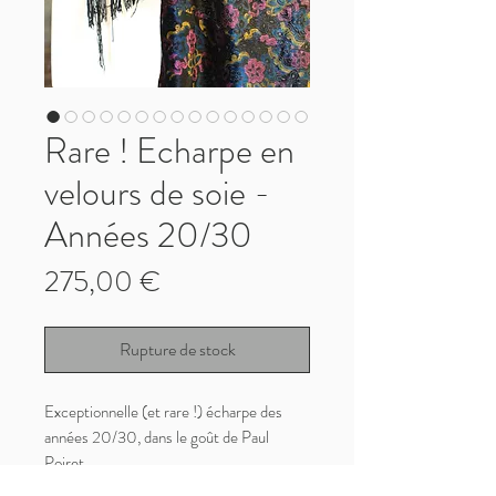
Rare ! Echarpe en
velours de soie -
Années 20/30
Prix
275,00 €
Rupture de stock
Exceptionnelle (et rare !) écharpe des
années 20/30, dans le goût de Paul
Poiret
Pièce unique confectionnée à la main