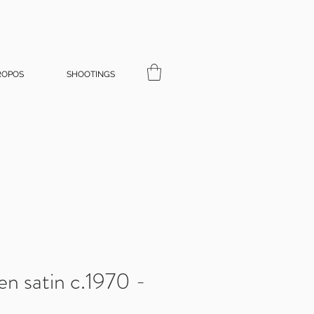
ROPOS
SHOOTINGS
n satin c.1970 -