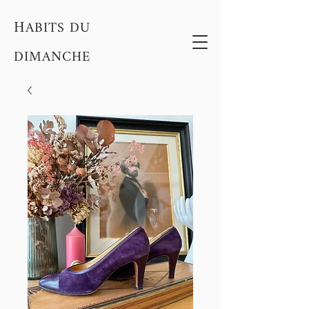
H
ABITS DU
DIMANCHE