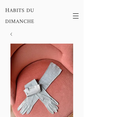
H
ABITS DU
DIMANCHE