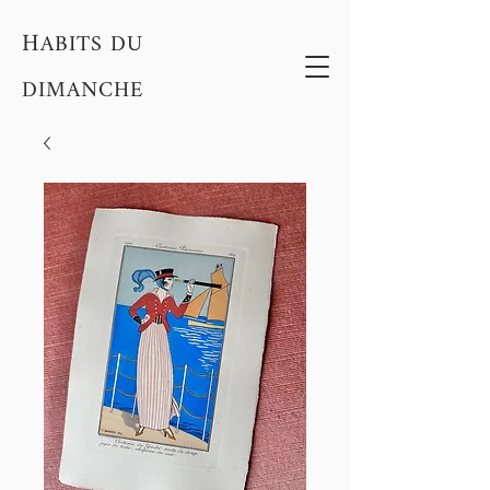
H
ABITS DU
DIMANCHE