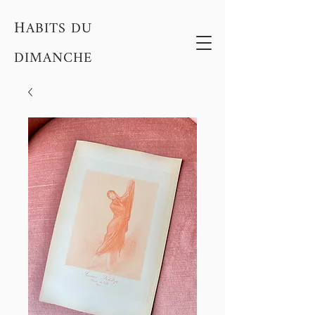
H
ABITS DU
DIMANCHE